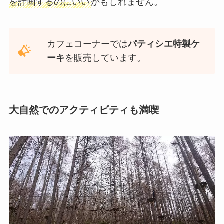
を計画するのにいい
かもしれません。
カフェコーナーでは
パティシエ特製ケ
ーキ
を販売しています。
大自然でのアクティビティも満喫