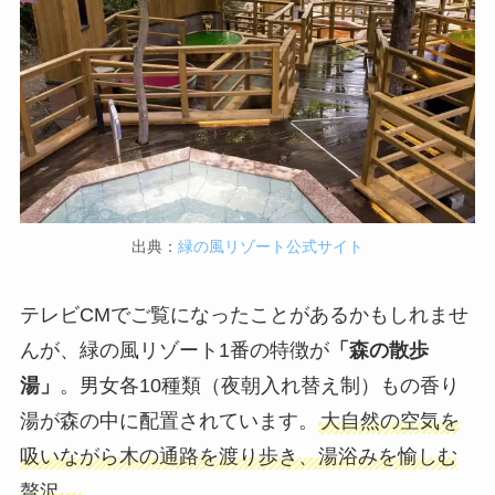
出典：
緑の風リゾート公式サイト
テレビCMでご覧になったことがあるかもしれませ
んが、緑の風リゾート1番の特徴が
「森の散歩
湯」
。男女各10種類（夜朝入れ替え制）もの香り
湯が森の中に配置されています。
大自然の空気を
吸いながら木の通路を渡り歩き、湯浴みを愉しむ
贅沢。