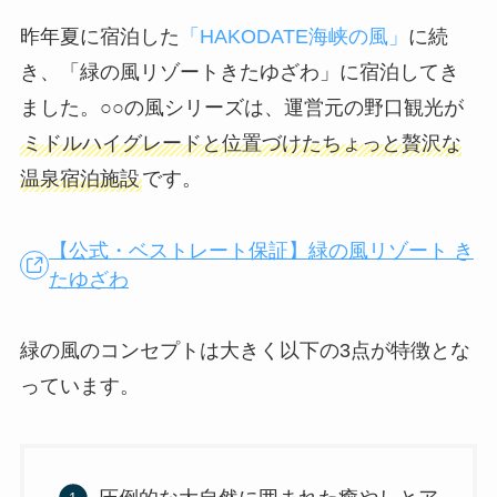
昨年夏に宿泊した
「HAKODATE海峡の風」
に続
き、「緑の風リゾートきたゆざわ」に宿泊してき
ました。○○の風シリーズは、運営元の野口観光が
ミドルハイグレードと位置づけたちょっと贅沢な
温泉宿泊施設
です。
【公式・ベストレート保証】緑の風リゾート き
たゆざわ
緑の風のコンセプトは大きく以下の3点が特徴とな
っています。