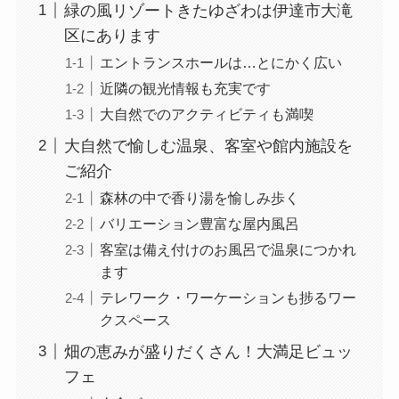
緑の風リゾートきたゆざわは伊達市大滝
区にあります
エントランスホールは…とにかく広い
近隣の観光情報も充実です
大自然でのアクティビティも満喫
大自然で愉しむ温泉、客室や館内施設を
ご紹介
森林の中で香り湯を愉しみ歩く
バリエーション豊富な屋内風呂
客室は備え付けのお風呂で温泉につかれ
ます
テレワーク・ワーケーションも捗るワー
クスペース
畑の恵みが盛りだくさん！大満足ビュッ
フェ