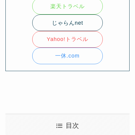
楽天トラベル
じゃらんnet
Yahoo!トラベル
一休.com
目次