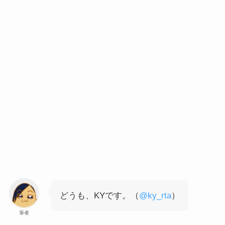
どうも、KYです。（
@ky_rta
）
筆者