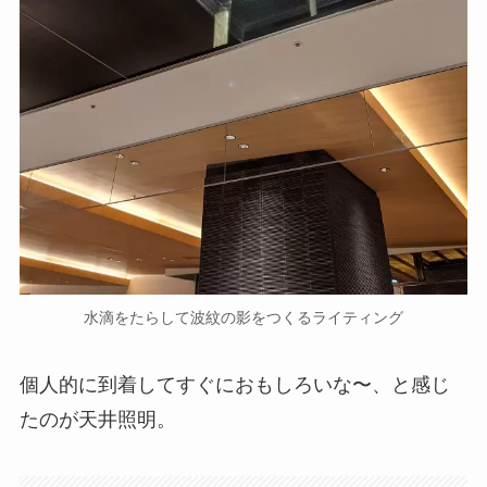
水滴をたらして波紋の影をつくるライティング
個人的に到着してすぐにおもしろいな〜、と感じ
たのが天井照明。