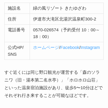
施設名
緑の風リゾート きたゆざわ
住所
伊達市大滝区北湯沢温泉町300-2
電話番号
0570-026574（予約受付 10：00～
18：00）
公式HP/
ホームページ
/
Facebook
/
Instagram
SNS
すぐ近くには同じ野口観光が運営する「森のソラ
ニワ（旧・湯本第二名水亭）」「ホロホロ山荘」
といった温泉宿泊施設があり、徒歩5〜10分ほどで
それぞれ行き来することが可能なほどです。