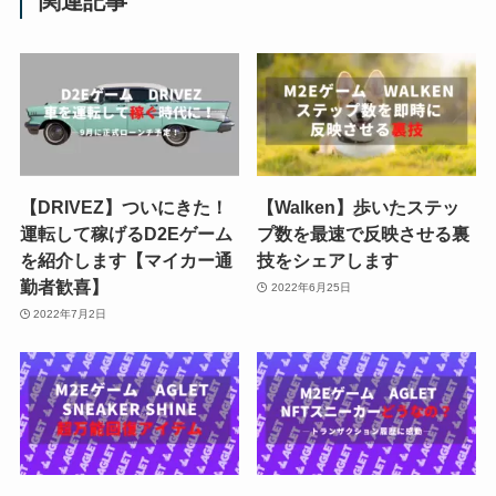
関連記事
【DRIVEZ】ついにきた！
【Walken】歩いたステッ
運転して稼げるD2Eゲーム
プ数を最速で反映させる裏
を紹介します【マイカー通
技をシェアします
勤者歓喜】
2022年6月25日
2022年7月2日