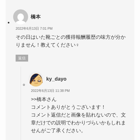
橋本
2022年6月13日 7:01 PM
その日はいた靴ごとの獲得報酬履歴の味方が分か
りません！教えてください‍♀️
返信
ky_dayo
2022年6月13日 11:38 PM
>>橋本さん
コメントありがとうございます！
コメント返信だと画像を貼れないので、文
章だけでの説明でわかりづらいかもしれま
せんがご了承ください。