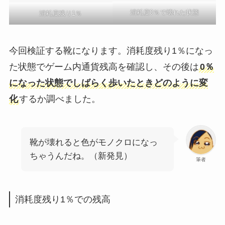
消耗度0％で壊れた状態
消耗度残り1％
今回検証する靴になります。消耗度残り1％になっ
た状態でゲーム内通貨残高を確認し、その後は
0％
になった状態でしばらく歩いたときどのように変
化
するか調べました。
靴が壊れると色がモノクロになっ
ちゃうんだね。（新発見）
筆者
消耗度残り1％での残高