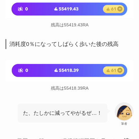
残高は55419.43RA
消耗度0％になってしばらく歩いた後の残高
残高は55418.39RA
た、たしかに減ってやがるぜ…！
筆者