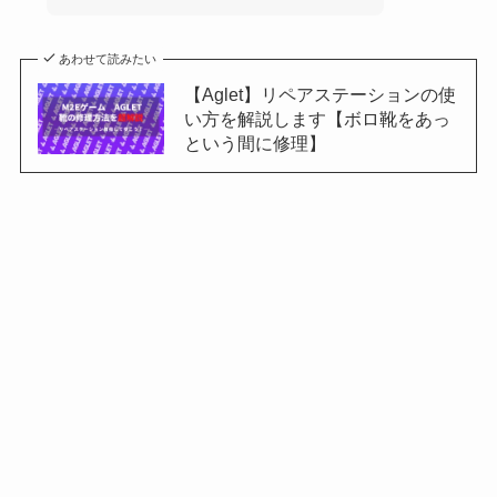
あわせて読みたい
【Aglet】リペアステーションの使
い方を解説します【ボロ靴をあっ
という間に修理】