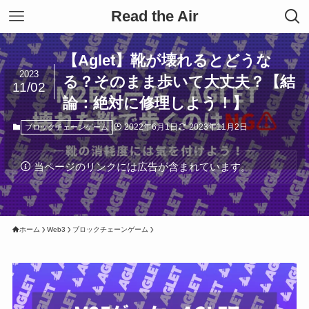
Read the Air
【Aglet】靴が壊れるとどうな
2023
る？そのまま歩いて大丈夫？【結
11/02
論：絶対に修理しよう！】
2022年6月1日
2023年11月2日
ブロックチェーンゲーム
当ページのリンクには広告が含まれています。
ホーム
Web3
ブロックチェーンゲーム