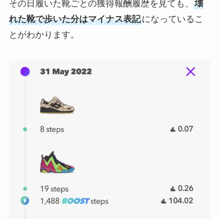
その日履いた靴ごとの獲得報酬履歴を見ても、
壊
れた靴で歩いた分はマイナス表記
になっているこ
とがわかります。