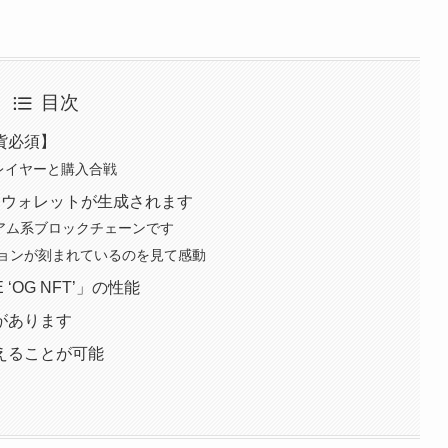
目次
貨必須】
のプレイヤーと購入合戦
X」にウォレットが生成されます
サリアム系ブロックチェーンです
ョンが刻まれているのを見て感動
‘OG NFT’」の性能
があります
えることが可能