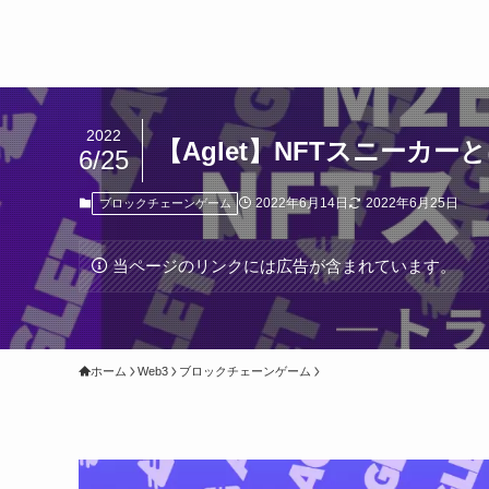
2022
【Aglet】NFTスニー
6/25
2022年6月14日
2022年6月25日
ブロックチェーンゲーム
当ページのリンクには広告が含まれています。
ホーム
Web3
ブロックチェーンゲーム