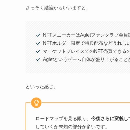
さっそく結論からいいますと、
NFTスニーカーはAgletファンクラブ会
NFTホルダー限定で特典配布などうれし
マーケットプレイスでのNFT売買できるの
Agletというゲーム自体が盛り上がるこ
といった感じ。
ロードマップを見る限り、
今後さらに変貌
し
していくか未知の部分が多いです。