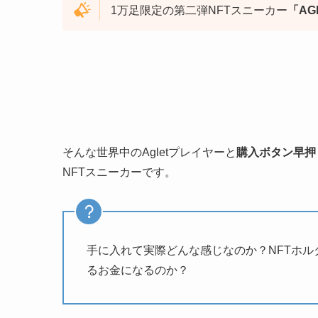
1万足限定の第二弾NFTスニーカー
「AGL
そんな世界中のAgletプレイヤーと
購入ボタン早押
NFTスニーカーです。
手に入れて実際どんな感じなのか？NFTホ
るお金になるのか？