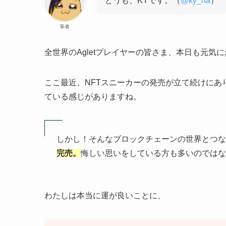
どうも、KYです。（
@ky_rta
）
筆者
全世界のAgletプレイヤーの皆さま、本日も元気
ここ最近、NFTスニーカーの発売が立て続けにあ
ている感じがありますね。
しかし！そんなブロックチェーンの世界とつな
完売。
悔しい思いをしている方も多いのではな
わたしは本当に運が良いことに、