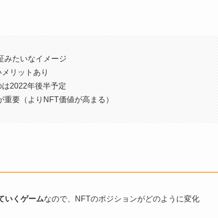
員証みたいなイメージ
いメリットあり
は2022年後半予定
とが重要（よりNFT価値が高まる）
ていくゲーム
なので、NFTのポジションがどのように変化