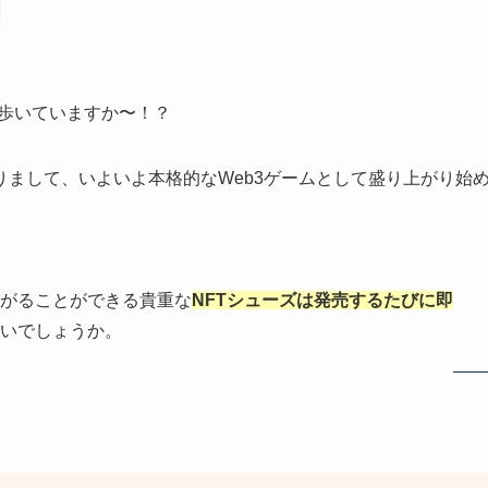
に歩いていますか〜！？
りまして、いよいよ本格的なWeb3ゲームとして盛り上がり始
がることができる貴重な
NFTシューズは発売するたびに即
いでしょうか。