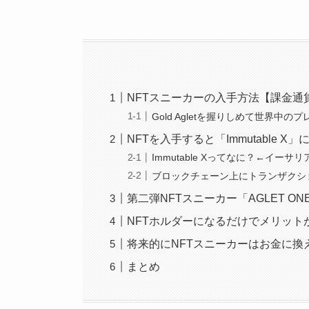
NFTスニーカーの入手方法【課金通
Gold Agletを握りしめて世界中
NFTを入手すると「Immutable 
Immutable Xってなに？←イー
ブロックチェーン上にトランザクシ
第二弾NFTスニーカー「AGLET ONE 
NFTホルダーになるだけでメリット
将来的にNFTスニーカーはお金に換
まとめ