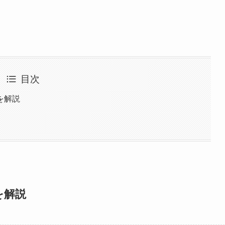
目次
を解説
を解説