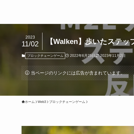
2023
【Walken】歩いたス
11/02
2022年6月25日
2023年11月2日
ブロックチェーンゲーム
当ページのリンクには広告が含まれています。
ホーム
Web3
ブロックチェーンゲーム