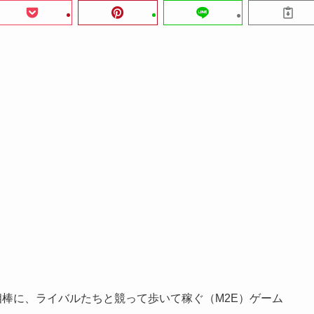
）を相棒に、ライバルたちと競って歩いて稼ぐ（M2E）ゲーム