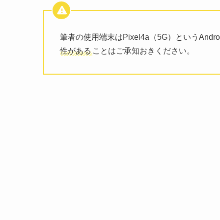
筆者の使用端末はPixel4a（5G）というAndr
性がある
ことはご承知おきください。