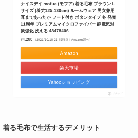
ナイスデイ mofua (モフア) 着る毛布 ブラウン L
サイズ (着丈125-130cm) ルームウェア 男女兼用
耳まであったか フード付き ボタンタイプ 冬 発売
11周年 プレミアムマイクロファイバー 静電気対
策強化 洗える 48478406
¥4,280
（2021/10/18 21:45時点 | Amazon調べ）
Amazon
楽天市場
Yahooショッピング
ポチップ
着る毛布で生活するデメリット