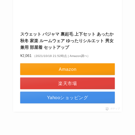
スウェット パジャマ 裏起毛 上下セット あったか
秋冬 家楽 ルームウェア ゆったりシルエット 男女
兼用 部屋着 セットアップ
¥2,061
（2021/10/18 21:52時点 | Amazon調べ）
Amazon
楽天市場
Yahooショッピング
ポチップ