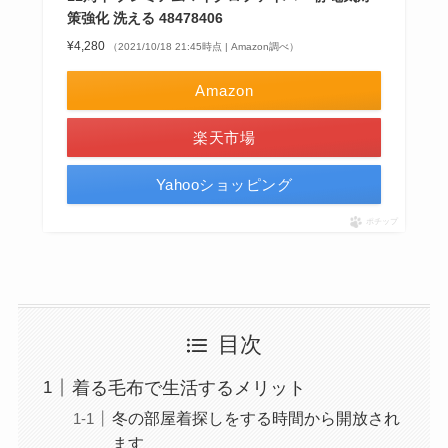
策強化 洗える 48478406
¥4,280
（2021/10/18 21:45時点 | Amazon調べ）
Amazon
楽天市場
Yahooショッピング
ポチップ
目次
着る毛布で生活するメリット
冬の部屋着探しをする時間から開放され
ます