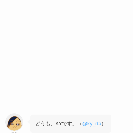
どうも、KYです。（
@ky_rta
）