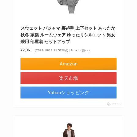
スウェット パジャマ 裏起毛 上下セット あったか
秋冬 家楽 ルームウェア ゆったりシルエット 男女
兼用 部屋着 セットアップ
¥2,061
（2021/10/18 21:52時点 | Amazon調べ）
Amazon
楽天市場
Yahooショッピング
ポチップ