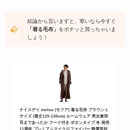
結論から言いますと、寒いなら今すぐ
「着る毛布」
をポチッと買っちゃいま
しょう！
ナイスデイ mofua (モフア) 着る毛布 ブラウン L
サイズ (着丈125-130cm) ルームウェア 男女兼用
耳まであったか フード付き ボタンタイプ 冬 発売
11周年 プレミアムマイクロファイバー 静電気対