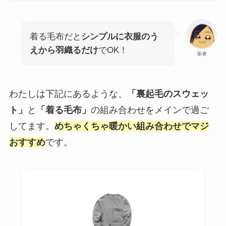
着る毛布だと
シンプルに衣服のう
えから羽織るだけ
でOK！
筆者
わたしは下記にあるような、
「裏起毛のスウェッ
ト」
と
「着る毛布」
の組み合わせをメインで過ご
してます。
めちゃくちゃ暖かい組み合わせでマジ
おすすめ
です。