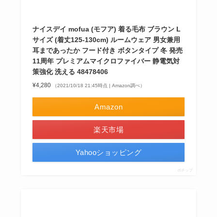
ナイスデイ mofua (モフア) 着る毛布 ブラウン L
サイズ (着丈125-130cm) ルームウェア 男女兼用
耳まであったか フード付き ボタンタイプ 冬 発売
11周年 プレミアムマイクロファイバー 静電気対
策強化 洗える 48478406
¥4,280
（2021/10/18 21:45時点 | Amazon調べ）
Amazon
楽天市場
Yahooショッピング
ポチップ