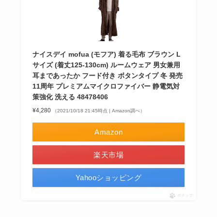
ナイスデイ mofua (モフア) 着る毛布 ブラウン L
サイズ (着丈125-130cm) ルームウェア 男女兼用
耳まであったか フード付き ボタンタイプ 冬 発売
11周年 プレミアムマイクロファイバー 静電気対
策強化 洗える 48478406
¥4,280
（2021/10/18 21:45時点 | Amazon調べ）
Amazon
楽天市場
Yahooショッピング
ポチップ