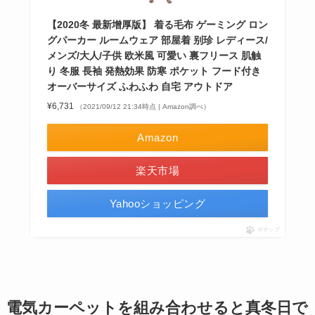
【2020冬 最新增厚版】 着る毛布 ゲーミング ロン
グパーカー ルームウェア 部屋着 别珍 レディース/
メンズ/大人/子供 欧米風 可愛い 裏フリース 肌触
り 冬服 長袖 発熱効果 防寒 ポケット フード付き
オーバーサイズ ふわふわ 自宅 アウトドア
¥6,731
（2021/09/12 21:34時点 | Amazon調べ）
Amazon
楽天市場
Yahooショッピング
ポチップ
電気カーペットを組み合わせると真冬日で