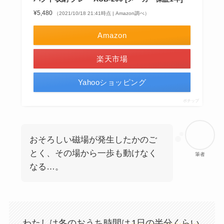
¥5,480
（2021/10/18 21:41時点 | Amazon調べ）
Amazon
楽天市場
Yahooショッピング
ポチップ
おそろしい磁場が発生したかのご
とく、その場から一歩も動けなく
筆者
なる…。
わたしは冬のおうち時間は
1日の半分くらい