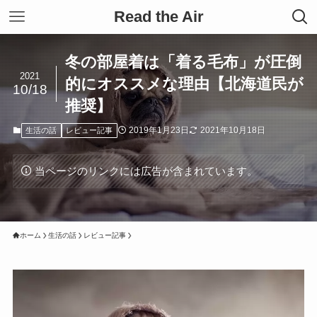
Read the Air
冬の部屋着は「着る毛布」が圧倒
2021
的にオススメな理由【北海道民が
10/18
推奨】
2019年1月23日
2021年10月18日
生活の話
レビュー記事
当ページのリンクには広告が含まれています。
ホーム
生活の話
レビュー記事