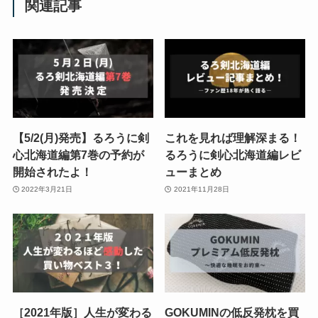
関連記事
【5/2(月)発売】るろうに剣
これを見れば理解深まる！
心北海道編第7巻の予約が
るろうに剣心北海道編レビ
開始されたよ！
ューまとめ
2022年3月21日
2021年11月28日
［2021年版］人生が変わる
GOKUMINの低反発枕を買