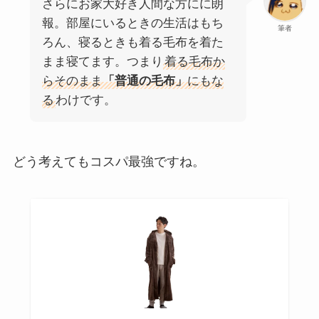
さらにお家大好き人間な方にに朗
報。部屋にいるときの生活はもち
筆者
ろん、寝るときも着る毛布を着た
まま寝てます。つまり
着る毛布か
らそのまま
「普通の毛布」
にもな
る
わけです。
どう考えてもコスパ最強ですね。