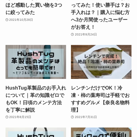
ほど感動した買い物を3つ
ってみた！使い勝手は？お
に絞ってみた
手入れは？｜購入に悩む方
へ3か月間使ったユーザー
2021年10月28日
がお答え！
2021年9月24日
HushTug革製品のお手入れ
レンチンだけでOK！冷
について｜革の知識ゼロで
凍・柿の葉寿司は手軽でお
もOK！日頃のメンテ方法
すすめグルメ【奈良名物料
を丁寧に解説
理】
2021年8月15日
2021年7月31日