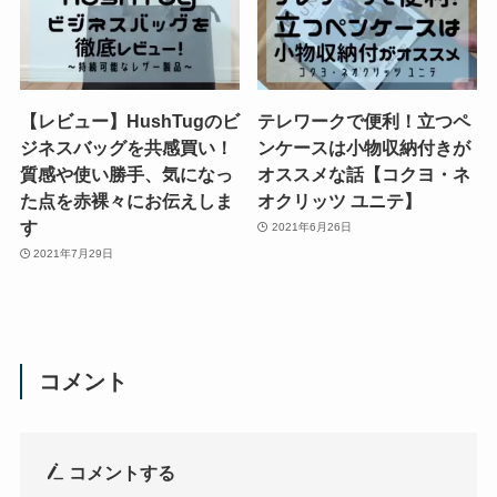
【レビュー】HushTugのビ
テレワークで便利！立つペ
ジネスバッグを共感買い！
ンケースは小物収納付きが
質感や使い勝手、気になっ
オススメな話【コクヨ・ネ
た点を赤裸々にお伝えしま
オクリッツ ユニテ】
す
2021年6月26日
2021年7月29日
コメント
コメントする