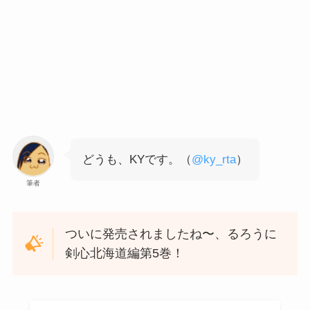
どうも、KYです。（
@ky_rta
）
筆者
ついに発売されましたね〜、るろうに
剣心北海道編第5巻！