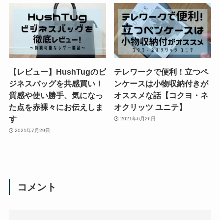
【レビュー】HushTugのビ
テレワークで便利！立つペ
ジネスバッグを共感買い！
ンケースは小物収納付きが
質感や使い勝手、気になっ
オススメな話【コクヨ・ネ
た点を赤裸々にお伝えしま
オクリッツ ユニテ】
す
2021年6月26日
2021年7月29日
コメント