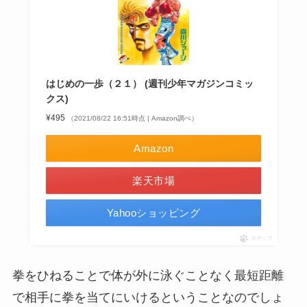
はじめの一歩（２１） (週刊少年マガジンコミッ
クス)
¥495
（2021/08/22 16:51時点 | Amazon調べ）
Amazon
楽天市場
Yahooショッピング
ポチップ
拳をひねることで体が外に泳ぐことなく最短距離
で相手に拳を当てにいけるということなのでしょ