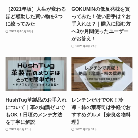
［2021年版］人生が変わる
GOKUMINの低反発枕を買
ほど感動した買い物を3つ
ってみた！使い勝手は？お
に絞ってみた
手入れは？｜購入に悩む方
へ3か月間使ったユーザー
2021年10月28日
がお答え！
2021年9月24日
HushTug革製品のお手入れ
レンチンだけでOK！冷
について｜革の知識ゼロで
凍・柿の葉寿司は手軽でお
もOK！日頃のメンテ方法
すすめグルメ【奈良名物料
を丁寧に解説
理】
2021年8月15日
2021年7月31日