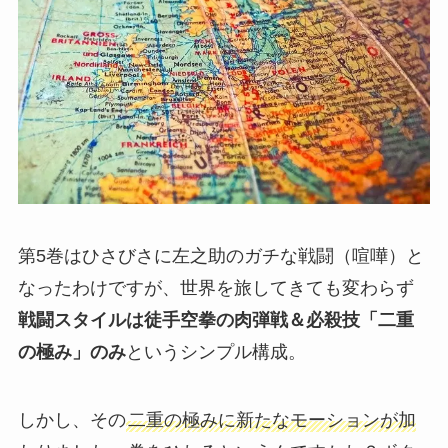
第5巻はひさびさに左之助のガチな戦闘（喧嘩）と
なったわけですが、世界を旅してきても変わらず
戦闘スタイルは徒手空拳の肉弾戦＆必殺技「二重
の極み」のみ
というシンプル構成。
しかし、その
二重の極みに新たなモーションが加