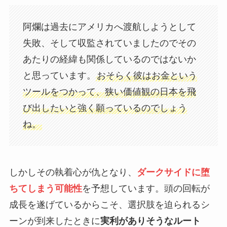
阿爛は過去にアメリカへ渡航しようとして
失敗、そして収監されていましたのでその
あたりの経緯も関係しているのではないか
と思っています。
おそらく彼はお金という
ツールをつかって、狭い価値観の日本を飛
び出したいと強く願っているのでしょう
ね。
しかしその執着心が仇となり、
ダークサイドに堕
ちてしまう可能性
を予想しています。頭の回転が
成長を遂げているからこそ、選択肢を迫られるシ
ーンが到来したときに
実利がありそうなルート