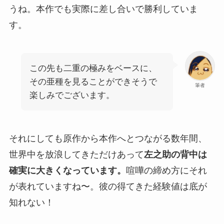
うね。本作でも実際に差し合いで勝利していま
す。
この先も二重の極みをベースに、
その亜種を見ることができそうで
筆者
楽しみでございます。
それにしても原作から本作へとつながる数年間、
世界中を放浪してきただけあって
左之助の背中は
確実に大きくなっています。
喧嘩の締め方にそれ
が表れていますね〜。彼の得てきた経験値は底が
知れない！