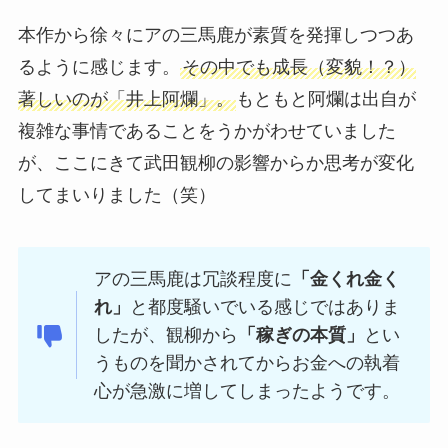
本作から徐々にアの三馬鹿が素質を発揮しつつあ
るように感じます。
その中でも成長（変貌！？）
著しいのが「井上阿爛」。
もともと阿爛は出自が
複雑な事情であることをうかがわせていました
が、ここにきて武田観柳の影響からか思考が変化
してまいりました（笑）
アの三馬鹿は冗談程度に
「金くれ金く
れ」
と都度騒いでいる感じではありま
したが、観柳から
「稼ぎの本質」
とい
うものを聞かされてからお金への執着
心が急激に増してしまったようです。