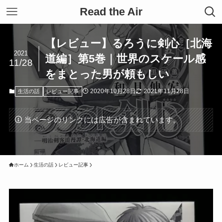
Read the Air
【レビュー】るろうに剣心［北海
2021
道編］第5巻｜世界のスケール感
11/28
をまとった男が頼もしい
2020年10月28日
2021年11月28日
生活の話
レビュー記事
当ページのリンクには広告が含まれています。
ホーム
生活の話
レビュー記事