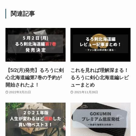
関連記事
【5/2(月)発売】るろうに剣
これを見れば理解深まる！
心北海道編第7巻の予約が
るろうに剣心北海道編レビ
開始されたよ！
ューまとめ
2022年3月21日
2021年11月28日