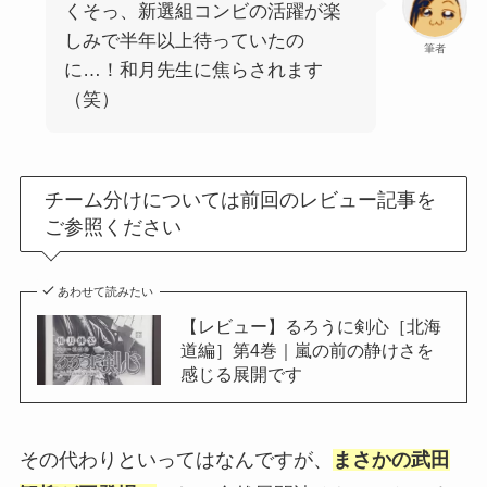
くそっ、新選組コンビの活躍が楽
しみで半年以上待っていたの
筆者
に…！和月先生に焦らされます
（笑）
チーム分けについては前回のレビュー記事を
ご参照ください
あわせて読みたい
【レビュー】るろうに剣心［北海
道編］第4巻｜嵐の前の静けさを
感じる展開です
その代わりといってはなんですが、
まさかの武田