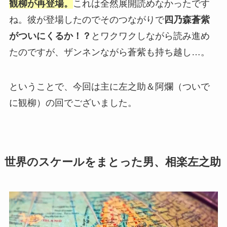
観柳が再登場。
これは全然展開読めなかったです
ね。彼が登場したのでそのつながりで
四乃森蒼紫
がついにくるか！？
とワクワクしながら読み進め
たのですが、ザンネンながら蒼紫も持ち越し…。
ということで、今回は主に左之助＆阿爛（ついで
に観柳）の回でございました。
世界のスケールをまとった男、相楽左之助