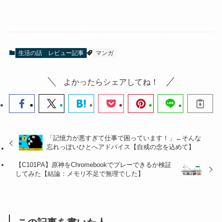
生活の話
レビュー記事
マンガ
よかったらシェアしてね！
「記憶力が悪すぎて仕事で困っています！」←そんな
忘れっぽいひとへアドバイス【自戒の念を込めて】
【C101PA】原神をChromebookでプレーできるか検証
してみた【結論：メモリ不足で無理でした】