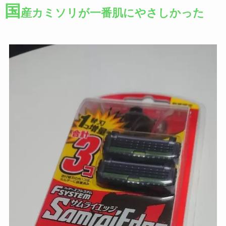
国
産カミソリが一番肌にやさしかった