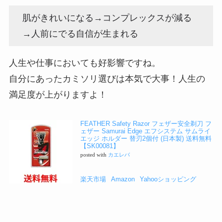
肌がきれいになる→コンプレックスが減る
→人前にでる自信が生まれる
人生や仕事においても好影響ですね。
自分にあったカミソリ選びは本気で大事！人生の
満足度が上がりますよ！
FEATHER Safety Razor フェザー安全剃刀 フ
ェザー Samurai Edge エフシステム サムライ
エッジ ホルダー 替刃2個付 (日本製) 送料無料
【SK00081】
posted with
カエレバ
楽天市場
Amazon
Yahooショッピング