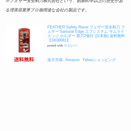
※フェザー安全剃刀株式会社という、創業80年以上の歴史があ
る理美容業界プロ御用達な会社の製品です。
FEATHER Safety Razor フェザー安全剃刀 フ
ェザー Samurai Edge エフシステム サムライ
エッジ ホルダー 替刃2個付 (日本製) 送料無料
【SK00081】
posted with
カエレバ
楽天市場
Amazon
Yahooショッピング