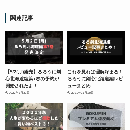
関連記事
【5/2(月)発売】るろうに剣
これを見れば理解深まる！
心北海道編第7巻の予約が
るろうに剣心北海道編レビ
開始されたよ！
ューまとめ
2022年3月21日
2021年11月28日