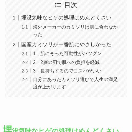
目次
埋没気味なヒゲの処理はめんどくさい
海外メーカーのカミソリは肌に合わなか
った
国産カミソリが一番肌にやさしかった
1．肌にそった可動性がバツグン
2．2層の刃で肌への負担を軽減
3．長持ちするのでコスパがいい
自分にあったカミソリ選びで人生の満足
度が上がります
埋
没気味なヒゲの処理はめんどくさい