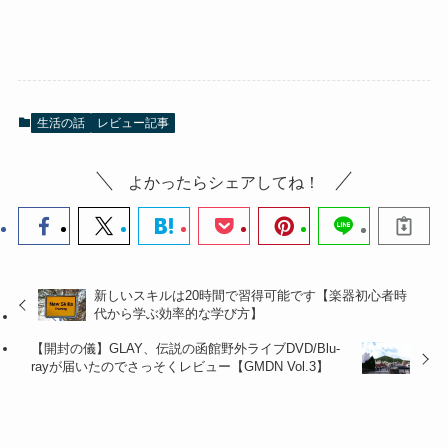
生活の話
レビュー記事
よかったらシェアしてね！
新しいスキルは20時間で習得可能です【楽器初心者時
代から学ぶ効率的な学び方】
【開封の儀】GLAY、伝説の函館野外ライブDVD/Blu-
rayが届いたのでさっそくレビュー【GMDN Vol.3】