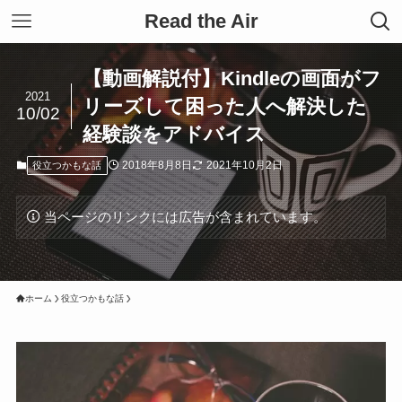
Read the Air
【動画解説付】Kindleの画面がフ
2021
リーズして困った人へ解決した
10/02
経験談をアドバイス
2018年8月8日
2021年10月2日
役立つかもな話
当ページのリンクには広告が含まれています。
ホーム
役立つかもな話