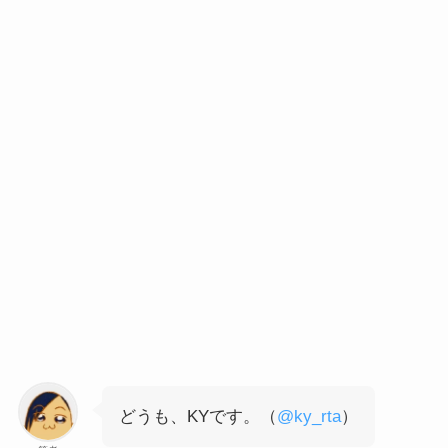
どうも、KYです。（
@ky_rta
）