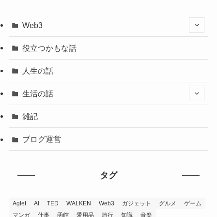
Web3
役立つかもな話
人生の話
生活の話
雑記
ブログ運営
タグ
Aglet
AI
TED
WALKEN
Web3
ガジェット
グルメ
ゲーム
マンガ
仕事
函館
愛用品
旅行
知識
音楽