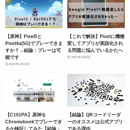
【原神】Pixel5と
【これで解決】Pixelに機種
Pixel4a(5G)でプレーできま
変してアプリが英語化され
すか？→結論：プレーは可
る問題に悩んでいるかたへ
能です
2021年1月2日
2021年1月11日
【C101PA】原神を
【結論】QRコードリーダ
Chromebookでプレーでき
ーのオススメは公式アプリ
るか検証してみた【結論：
である理由