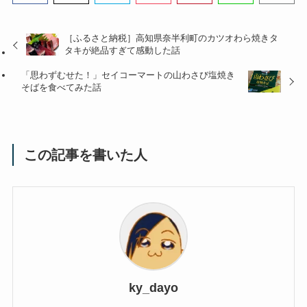
［ふるさと納税］高知県奈半利町のカツオわら焼きタ
タキが絶品すぎて感動した話
「思わずむせた！」セイコーマートの山わさび塩焼き
そばを食べてみた話
この記事を書いた人
ky_dayo