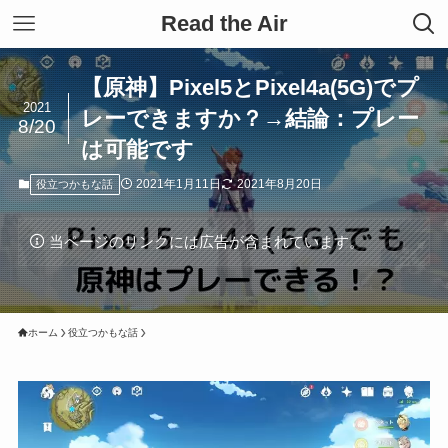
Read the Air
【原神】Pixel5とPixel4a(5G)でプ
2021
レーできますか？→結論：プレー
8/20
は可能です
2021年1月11日
2021年8月20日
役立つかもな話
当ページのリンクには広告が含まれています。
ホーム
役立つかもな話