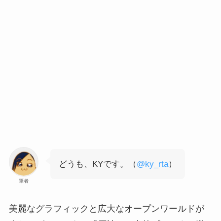
どうも、KYです。（
@ky_rta
）
筆者
美麗なグラフィックと広大なオープンワールドが