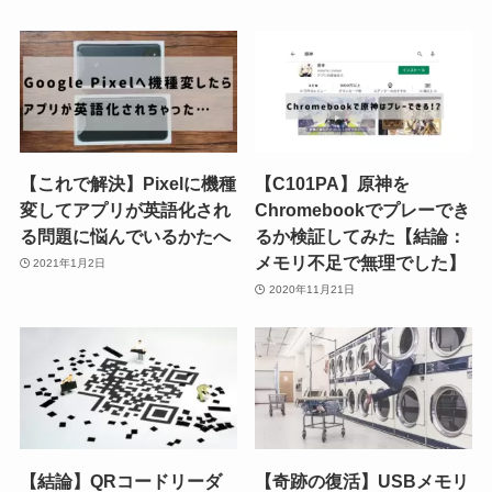
【これで解決】Pixelに機種
【C101PA】原神を
変してアプリが英語化され
Chromebookでプレーでき
る問題に悩んでいるかたへ
るか検証してみた【結論：
メモリ不足で無理でした】
2021年1月2日
2020年11月21日
【結論】QRコードリーダ
【奇跡の復活】USBメモリ