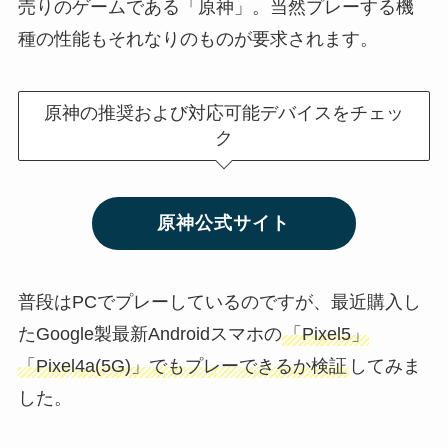
売りのゲームである「原神」。当然プレーする機
種の性能もそれなりのものが要求されます。
原神の推奨および対応可能デバイスをチェッ
ク
原神公式サイト
普段はPCでプレーしているのですが、最近購入し
たGoogle製最新Androidスマホの
「Pixel5」
「Pixel4a(5G)」でもプレーできるか検証
してみま
した。