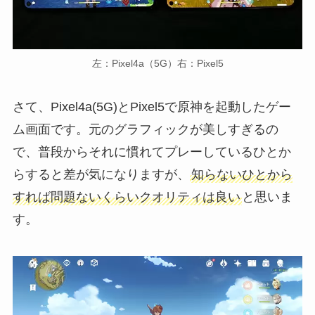
左：Pixel4a（5G）右：Pixel5
さて、Pixel4a(5G)とPixel5で原神を起動したゲー
ム画面です。元のグラフィックが美しすぎるの
で、普段からそれに慣れてプレーしているひとか
らすると差が気になりますが、
知らないひとから
すれば問題ないくらいクオリティは良い
と思いま
す。