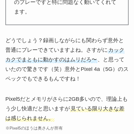
のプレーですと特に問題なく動いてくれて
ます。
どうでしょう？録画しながらにも関わらず意外と
普通にプレーできていますよね。さすがに
カック
カクでまともに動かすのはムリだろ〜
、と思って
いたので驚きです（笑）意外とPixel 4a（5G）のス
ペックでもできるもんですね！
Pixel5だとメモリがさらに2GB多いので、理論上も
う少し快適だと思いますが
見ている限り大きな差
は感じられません。
※Pixel5のほうは奥さんが所有