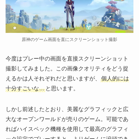
原神のゲーム画面を直にスクリーンショット撮影
今度はプレー中の画面を直接スクリーンショット
撮影してみました。この画像クオリティをどう捉
えるかは人それぞれだと思いますが、
個人的には
十分すごいな…
と思います。
しかし前述したとおり、美麗なグラフィックと広
大なオープンワールドが売りのゲーム。可能であ
ればハイスペック機種を使用して最高のグラフィ