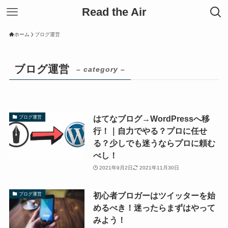
Read the Air
ホーム
ブログ運営
ブログ運営
– category –
はてなブログ→WordPressへ移
ブログ運営
行！｜自力でやる？プロに任せ
る？少しでも迷うならプロに頼む
べし！
2021年9月2日
2021年11月30日
初心者ブロガーはツイッターを始
ブログ運営
めるべき！迷ったらまずはやって
みよう！